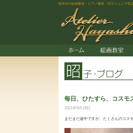
軽井沢の絵画教室・ピアノ教室・ECCジュニア英
毎日、ひたすら、コスモ
2021年9月18日
まだまだ途中ですが、たくさんのコス