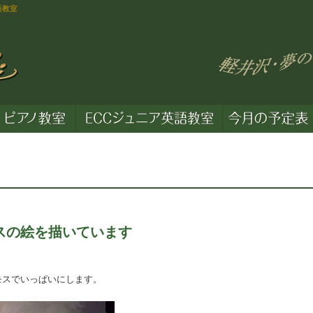
語教室
スの絵を描いています
モスでいっぱいにします。