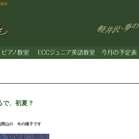
語教室
るで、初夏？
間山の 今の様子です