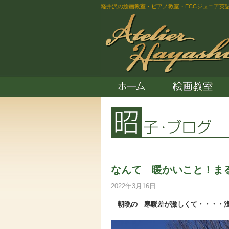
軽井沢の絵画教室・ピアノ教室・ECCジュニア英
なんて 暖かいこと！ま
2022年3月16日
朝晩の 寒暖差が激しくて・・・・浅