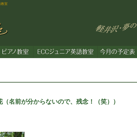
語教室
前が分からないので、残念！（笑））