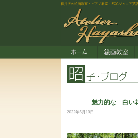
軽井沢の絵画教室・ピアノ教室・ECCジュニア英
魅力的な 白い花（名
2022年5月19日