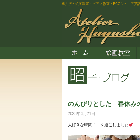
軽井沢の絵画教室・ピアノ教室・ECCジュニア英
のんびりとした 春休み
2023年3月21日
大好きな時間！ を過ごしました
描