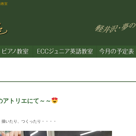
語教室
のアトリエにて～～
いたり、つくったり・・・・