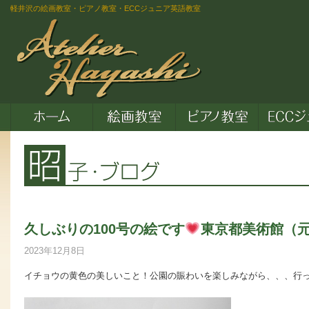
軽井沢の絵画教室・ピアノ教室・ECCジュニア英語教室
久しぶりの100号の絵です
東京都美術館（
2023年12月8日
イチョウの黄色の美しいこと！公園の賑わいを楽しみながら、、、行って来