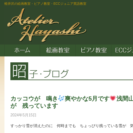
軽井沢の絵画教室・ピアノ教室・ECCジュニア英語教室
カッコウが 鳴き
爽やかな5月です
浅間
が 残っています
2024年5月15日
すっかり雪が消えたのに 何時までも ちょっぴり残っている雪が 気にな