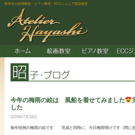
軽井沢の絵画教室・ピアノ教室・ECCジュニア英語教室
今年の梅雨の絵は 風船を着せてみました
した
2024年7月19日
毎年恒例の梅雨の絵です 完成と同時に、今日梅雨明けです（間に