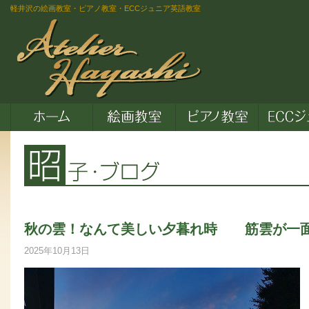
軽井沢の絵画教室・ピアノ教室・ECCジュニア英語教室
秋の雲！なんて美しい夕暮れ時 筋雲が一
2025年10月13日