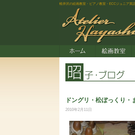
軽井沢の絵画教室・ピアノ教室・ECCジュニア英
ドングリ・松ぼっくり・
2010年2月11日