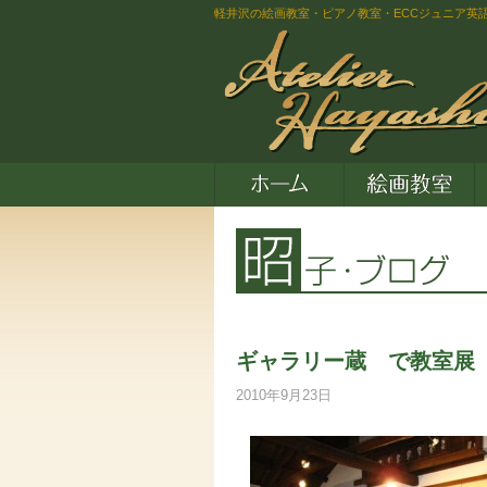
軽井沢の絵画教室・ピアノ教室・ECCジュニア英
ギャラリー蔵 で教室展
2010年9月23日