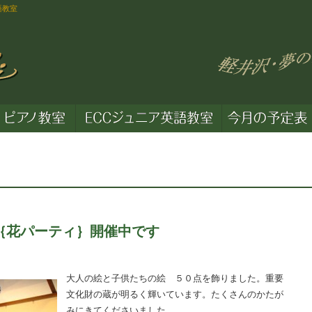
語教室
｛花パーティ｝開催中です
大人の絵と子供たちの絵 ５０点を飾りました。重要
文化財の蔵が明るく輝いています。たくさんのかたが
みにきてくださいました。