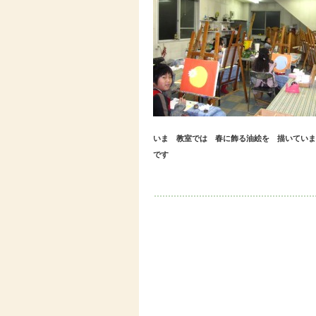
いま 教室では 春に飾る油絵を 描いていま
です