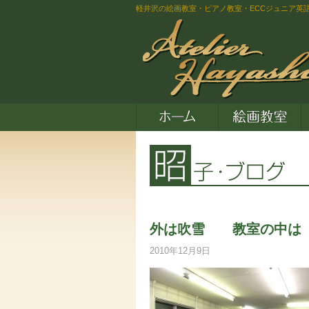
軽井沢の絵画教室・ピアノ教室・ECCジュニア英
外は吹雪 教室の中は 
2010年12月9日