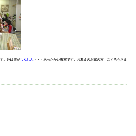
す。外は雪が
しんしん
・・・あったかい教室です。お迎えのお家の方 ごくろうさま