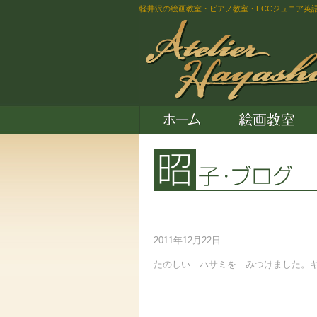
軽井沢の絵画教室・ピアノ教室・ECCジュニア英
2011年12月22日
たのしい ハサミを みつけました。