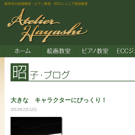
軽井沢の絵画教室・ピアノ教室・ECCジュニア英語教室
大きな キャラクターにびっくり！
2013年2月12日