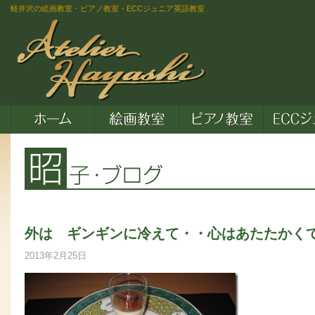
軽井沢の絵画教室・ピアノ教室・ECCジュニア英語教室
外は ギンギンに冷えて・・心はあたたかく
2013年2月25日