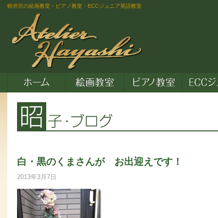
軽井沢の絵画教室・ピアノ教室・ECCジュニア英語教室
白・黒のくまさんが お出迎えです！
2013年3月7日