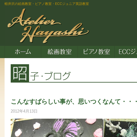
軽井沢の絵画教室・ピアノ教室・ECCジュニア英語教室
こんなすばらしい事が、思いつくなんて・・
2012年4月13日