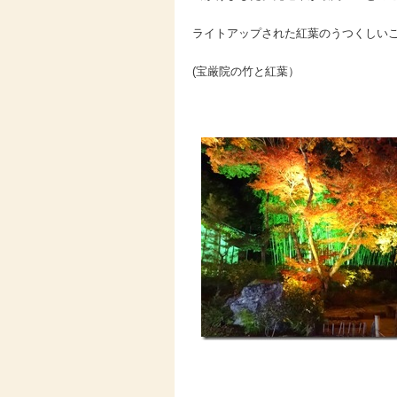
ライトアップされた紅葉のうつくしい
(宝厳院の竹と紅葉）