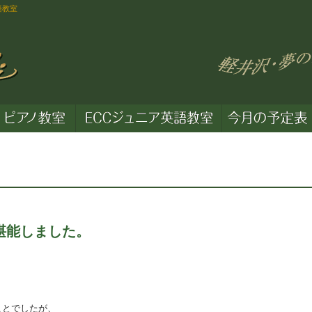
語教室
堪能しました。
ことでしたが、