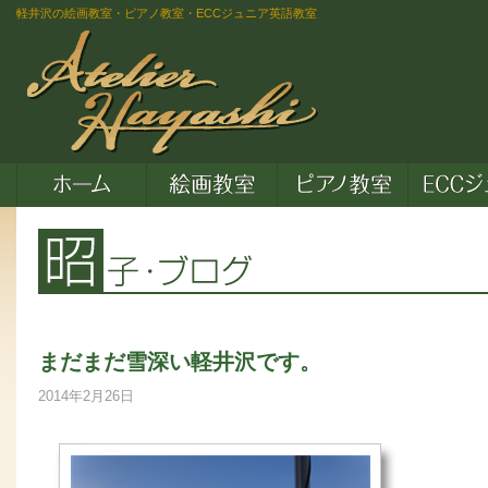
軽井沢の絵画教室・ピアノ教室・ECCジュニア英語教室
まだまだ雪深い軽井沢です。
2014年2月26日