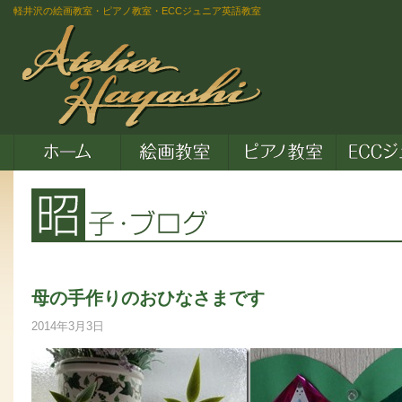
軽井沢の絵画教室・ピアノ教室・ECCジュニア英語教室
母の手作りのおひなさまです
2014年3月3日