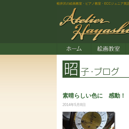
軽井沢の絵画教室・ピアノ教室・ECCジュニア英
素晴らしい色に 感動！
2014年5月8日