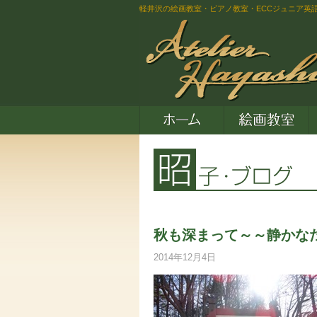
軽井沢の絵画教室・ピアノ教室・ECCジュニア英
秋も深まって～～静かな
2014年12月4日