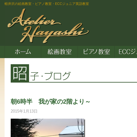
軽井沢の絵画教室・ピアノ教室・ECCジュニア英語教室
朝6時半 我が家の2階より～
2015年1月13日