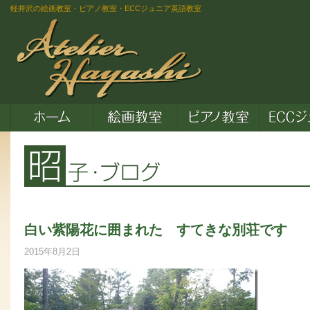
軽井沢の絵画教室・ピアノ教室・ECCジュニア英語教室
白い紫陽花に囲まれた すてきな別荘です
2015年8月2日