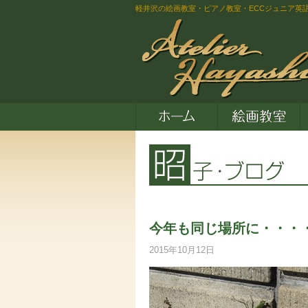
軽井沢の絵画教室・ピアノ教室・ECCジュニア英
今年も同じ場所に・・・
2015年10月12日