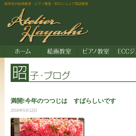
軽井沢の絵画教室・ピアノ教室・ECCジュニア英語教室
満開!今年のつつじは すばらしいです
2016年5月12日