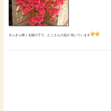
きらきら輝く太陽の下で、たくさんの花が 咲いています