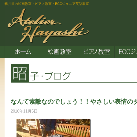
軽井沢の絵画教室・ピアノ教室・ECCジュニア英語教室
なんて素敵なのでしょう！！やさしい表情の
2016年11月5日