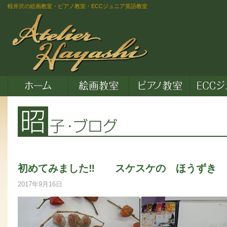
軽井沢の絵画教室・ピアノ教室・ECCジュニア英語教室
初めてみました‼ スケスケの ほうずき 
2017年9月16日