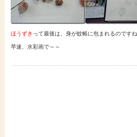
ほうずき
って最後は、身が蚊帳に包まれるのです
早速、水彩画で～～