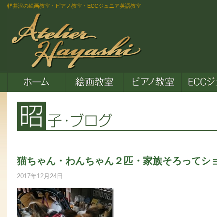
軽井沢の絵画教室・ピアノ教室・ECCジュニア英語教室
猫ちゃん・わんちゃん２匹・家族そろってシ
2017年12月24日