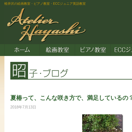
軽井沢の絵画教室・ピアノ教室・ECCジュニア英語教室
夏椿って、こんな咲き方で、満足しているの
2018年7月13日