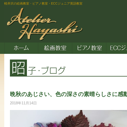
軽井沢の絵画教室・ピアノ教室・ECCジュニア英語教室
晩秋のあじさい、色の深さの素晴らしさに感
2018年11月14日