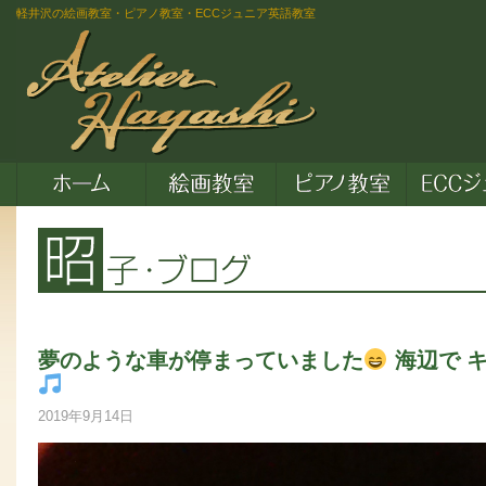
軽井沢の絵画教室・ピアノ教室・ECCジュニア英語教室
夢のような車が停まっていました
海辺で 
2019年9月14日