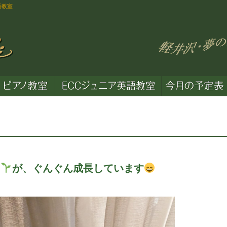
語教室
芽
が、ぐんぐん成長しています