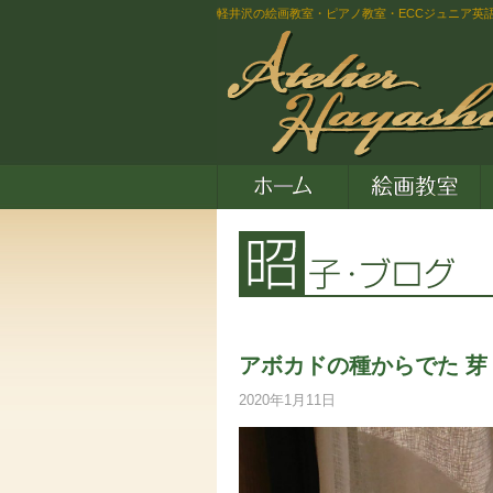
軽井沢の絵画教室・ピアノ教室・ECCジュニア英
アボカドの種からでた 
2020年1月11日